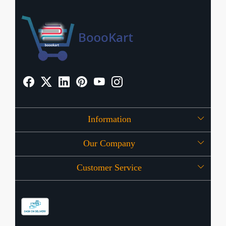
Information
Our Company
About Us
Customer Service
Press Release
OFFERS
Contact
Store Locator
Blog
Shipping Policy