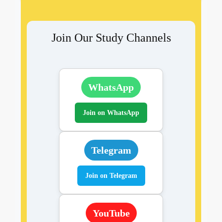
Join Our Study Channels
WhatsApp
Join on WhatsApp
Telegram
Join on Telegram
YouTube