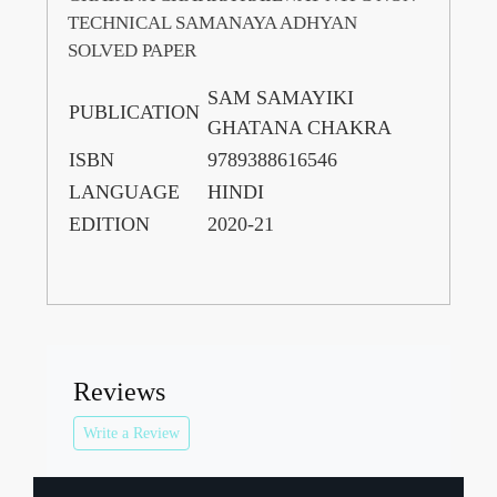
TECHNICAL SAMANAYA ADHYAN
SOLVED PAPER
SAM SAMAYIKI
PUBLICATION
GHATANA CHAKRA
ISBN
9789388616546
LANGUAGE
HINDI
EDITION
2020-21
Reviews
Write a Review