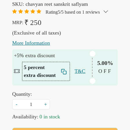
SKU:
chavyan reet sanskrit saflyam
Rating5/5 based on 1 reviews
₹ 250
MRP:
(Exclusive of all taxes)
More Information
+5% extra discount
5.00%
5 percent
T&C
OFF
extra discount
Quantity:
-
+
Availability:
0 in stock