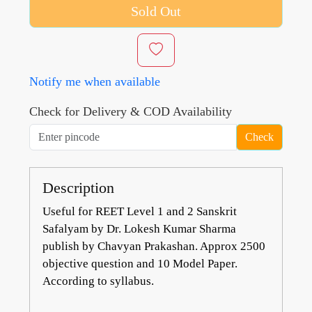
Sold Out
Notify me when available
Check for Delivery & COD Availability
Check
Description
Useful for REET Level 1 and 2 Sanskrit
Safalyam by Dr. Lokesh Kumar Sharma
publish by Chavyan Prakashan. Approx 2500
objective question and 10 Model Paper.
According to syllabus.