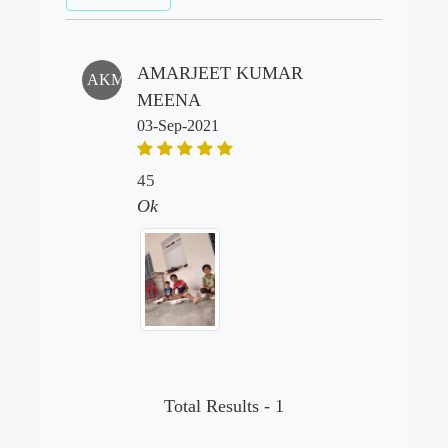
AMARJEET KUMAR
AKM
MEENA
03-Sep-2021
45
Ok
Total Results -
1